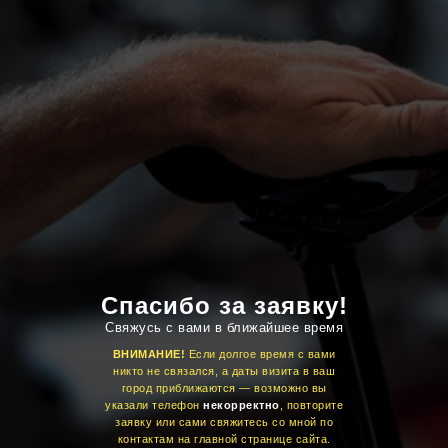
Спасибо за заявку!
Свяжусь с вами в ближайшее время
ВНИМАНИЕ!
Если долгое время с вами
никто не связался, а даты визита в ваш
город приближаются — возможно вы
указали телефон
некорректно
, повторите
заявку или сами свяжитесь со мной по
контактам на главной странице сайта.